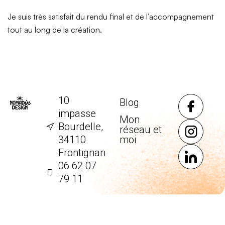
Je suis très satisfait du rendu final et de l’accompagnement
tout au long de la création.
10
Blog
impasse
Mon
Bourdelle,
réseau et
34110
moi
Frontignan
06 62 07
79 11