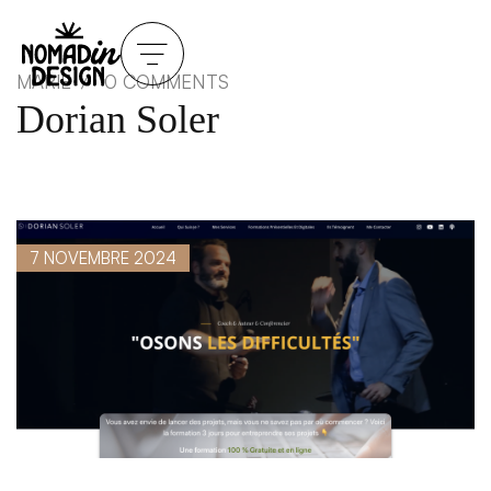
MARIE
0 COMMENTS
Dorian Soler
7 NOVEMBRE 2024