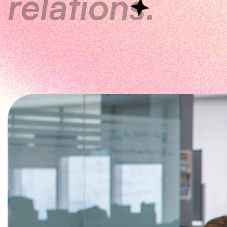
relations.