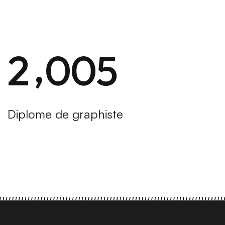
,
2
0
0
5
Diplome de graphiste