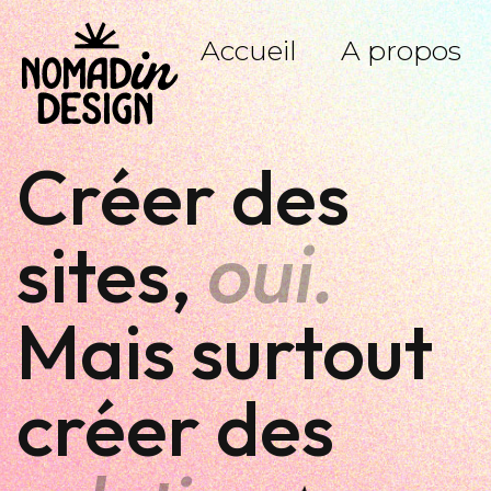
Accueil
A propos
Créer des
oui.
sites,
Mais surtout
créer des