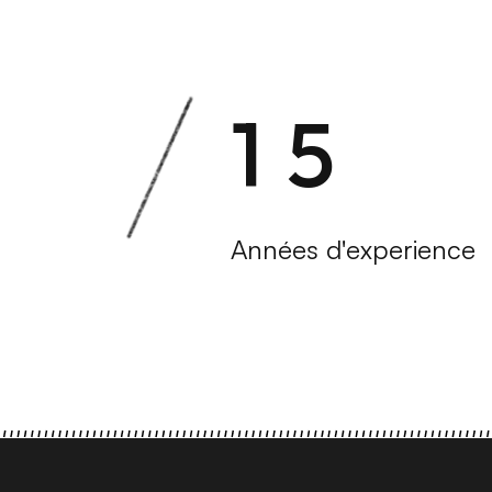
1
5
Années d'experience