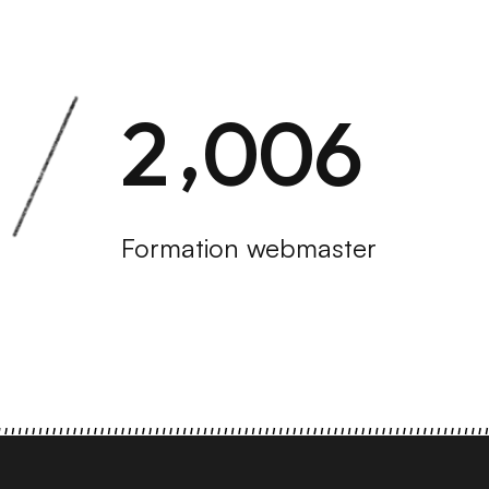
,
2
0
0
6
Formation webmaster