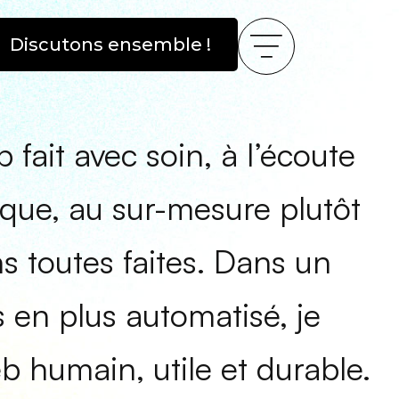
Discutons ensemble !
 fait avec soin, à l’écoute
ique, au sur-mesure plutôt
ns toutes faites. Dans un
en plus automatisé, je
 humain, utile et durable.