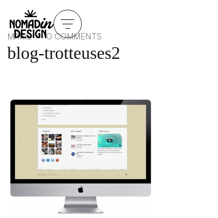
MARIE
0 COMMENTS
blog-trotteuses2