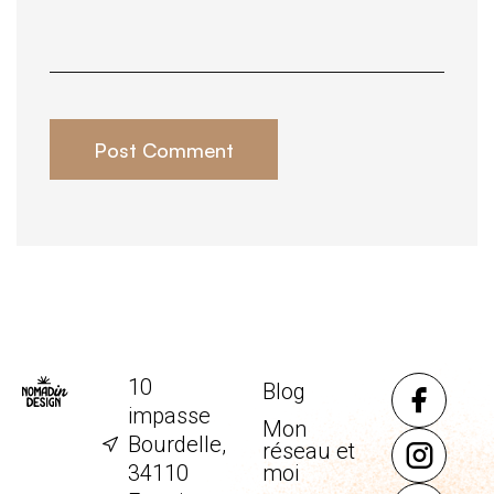
Post Comment
10
Blog
impasse
Mon
Bourdelle,
réseau et
34110
moi