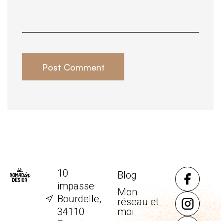
Post Comment
10
Blog
impasse
Mon
Bourdelle,
réseau et
34110
moi