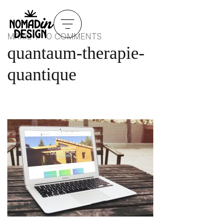
MARIE
0 COMMENTS
quantaum-therapie-
quantique