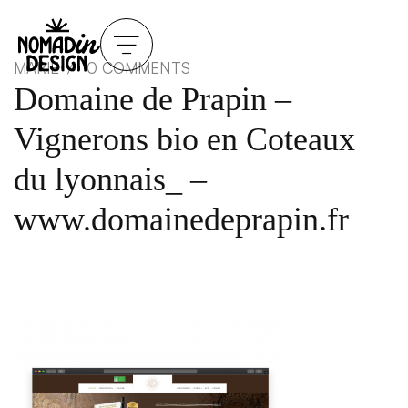
MARIE
0 COMMENTS
Domaine de Prapin –
Vignerons bio en Coteaux
du lyonnais_ –
www.domainedeprapin.fr