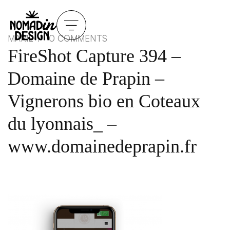
MARIE
0 COMMENTS
FireShot Capture 394 –
Domaine de Prapin –
Vignerons bio en Coteaux
du lyonnais_ –
www.domainedeprapin.fr