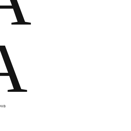
A
A
ova