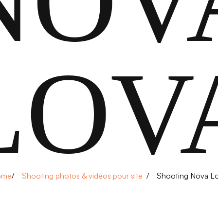
NOV
LOV
ome
Shooting photos & vidéos pour site
Shooting Nova L