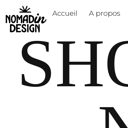
Accueil
A propos
SH