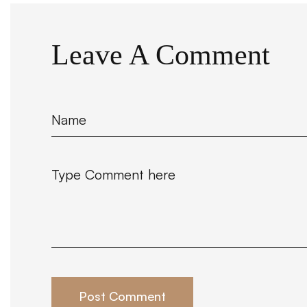
Leave A Comment
Post Comment