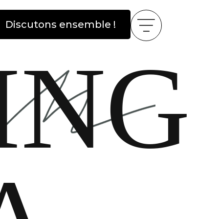
Discutons ensemble !
ING