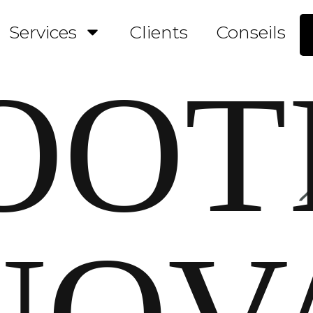
Services
Clients
Conseils
OOT