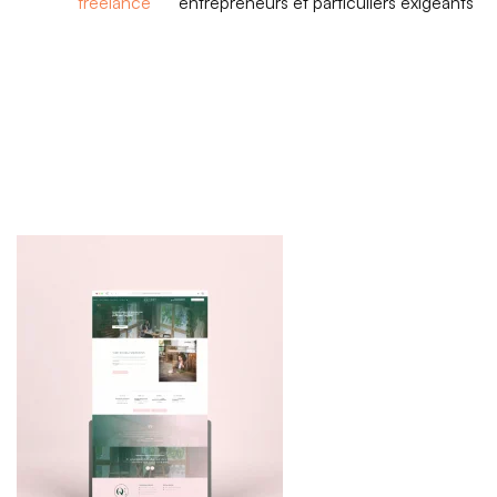
freelance
entrepreneurs et particuliers exigeants