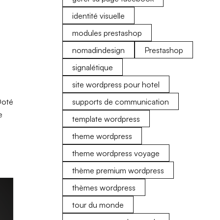
identité visuelle
modules prestashop
nomadindesign
Prestashop
signalétique
site wordpress pour hotel
Doté
supports de communication
e
template wordpress
theme wordpress
theme wordpress voyage
thème premium wordpress
thèmes wordpress
tour du monde