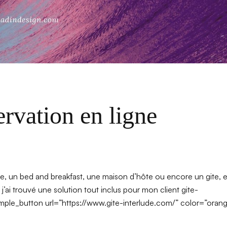
ervation en ligne
e, un bed and breakfast, une maison d’hôte ou encore un gite, e
j’ai trouvé une solution tout inclus pour mon client gite-
[symple_button url=”https://www.gite-interlude.com/” color=”oran