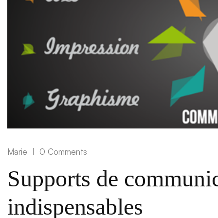
Marie
0 Comments
Supports de communica
indispensables