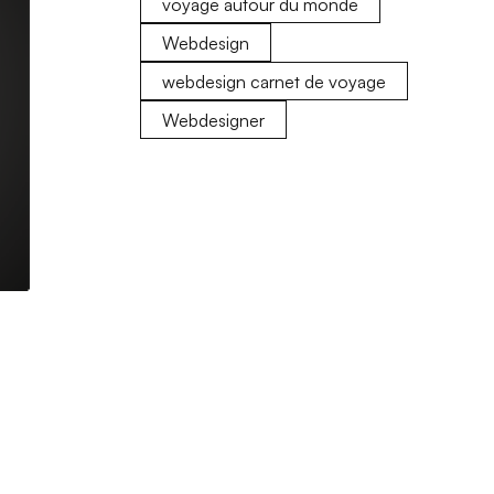
voyage autour du monde
Webdesign
webdesign carnet de voyage
Webdesigner