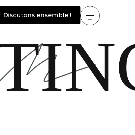
Discutons ensemble !
TIN