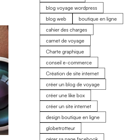
blog voyage wordpress
blog web
boutique en ligne
cahier des charges
carnet de voyage
Charte graphique
conseil e-commerce
Création de site internet
créer un blog de voyage
créer une like box
créer un site internet
design boutique en ligne
globetrotteur
gérer sa page facebook