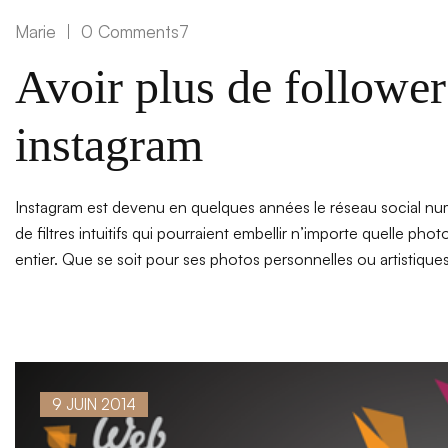
Marie
0 Comments7
Avoir plus de followers
instagram
Instagram est devenu en quelques années le réseau social nu
de filtres intuitifs qui pourraient embellir n’importe quelle ph
entier. Que se soit pour ses photos personnelles ou artistique
9 JUIN 2014